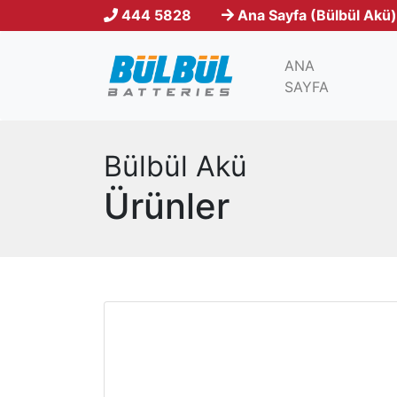
444 5828
Ana Sayfa (Bülbül Akü)
ANA
(current)
SAYFA
Bülbül Akü
Ürünler