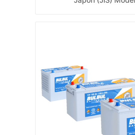
Japon (JIS) Model